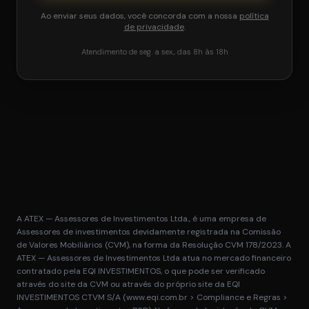
Ao enviar seus dados, você concorda com a nossa
política
de privacidade
.
Atendimento de seg. a sex., das 8h às 18h
A ATEX — Assessores de Investimentos Ltda., é uma empresa de
Assessores de investimentos devidamente registrada na Comissão
de Valores Mobiliários (CVM), na forma da Resolução CVM 178/2023. A
ATEX — Assessores de Investimentos Ltda atua no mercado financeiro
contratado pela EQI INVESTIMENTOS, o que pode ser verificado
através do site da CVM ou através do próprio site da EQI
INVESTIMENTOS CTVM S/A (www.eqi.com.br > Compliance e Regras >