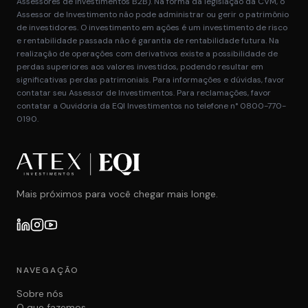
Assessores de Investimentos B2B). Na forma da legislação da CVM, o
Assessor de Investimento não pode administrar ou gerir o patrimônio
de investidores. O investimento em ações é um investimento de risco
e rentabilidade passada não é garantia de rentabilidade futura. Na
realização de operações com derivativos existe a possibilidade de
perdas superiores aos valores investidos, podendo resultar em
significativas perdas patrimoniais. Para informações e dúvidas, favor
contatar seu Assessor de Investimentos. Para reclamações, favor
contatar a Ouvidoria da EQI Investimentos no telefone n° 0800-770-
0190.
Mais próximos para você chegar mais longe.
NAVEGAÇÃO
Sobre nós
O que fazemos